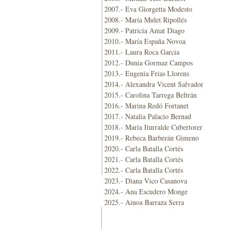
2007.- Eva Giorgetta Modesto
2008.- María Mulet Ripollés
2009.- Patricia Amat Diago
2010.- María España Novoa
2011.- Laura Roca Garcia
2012.- Dunia Gormaz Campos
2013.- Eugenia Frias Llorens
2014.- Alexandra Vicent Salvador
2015.- Carolina Tarrega Beltrán
2016.- Marina Redó Fortanet
2017.- Natalia Palacio Bernad
2018.- María Iturralde Cubertorer
2019.- Rebeca Barberán Gimeno
2020.- Carla Batalla Cortés
2021.- Carla Batalla Cortés
2022.- Carla Batalla Cortés
2023.- Diana Vico Casanova
2024.- Ana Escudero Monge
2025.- Ainoa Barraza Serra