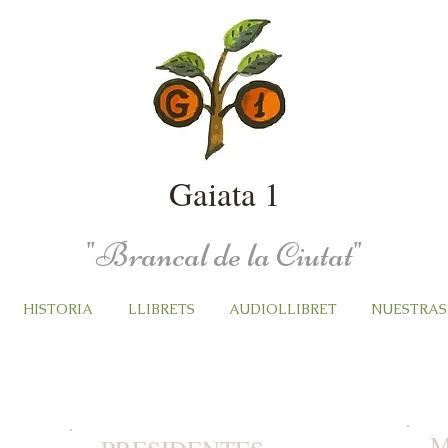
Gaiata 1
"Brancal de la Ciutat"
HISTORIA
LLIBRETS
AUDIOLLIBRET
NUESTRAS
M