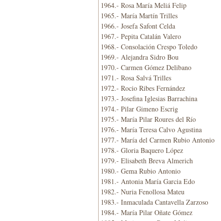
1964.- Rosa María Meliá Felip
1965.- María Martín Trilles
1966.- Josefa Safont Celda
1967.- Pepita Catalán Valero
1968.- Consolación Crespo Toledo
1969.- Alejandra Sidro Bou
1970.- Carmen Gómez Delibano
1971.- Rosa Salvá Trilles
1972.- Rocio Ribes Fernández
1973.- Josefina Iglesias Barrachina
1974.- Pilar Gimeno Escrig
1975.- María Pilar Roures del Río
1976.- María Teresa Calvo Agustina
1977.- María del Carmen Rubio Antonio
1978.- Gloria Baquero López
1979.- Elisabeth Breva Almerich
1980.- Gema Rubio Antonio
1981.- Antonia María Garcia Edo
1982.- Nuria Fenollosa Mateu
1983.- Inmaculada Cantavella Zarzoso
1984.- María Pilar Oñate Gómez