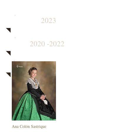
2023
2020 -2022
2019
Ana Colón Sastrique