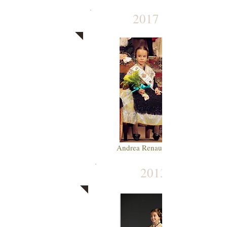
2017
Andrea Renau Telo
2013