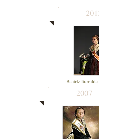
2013
Beatriz Iturralde Cubertorer
2007