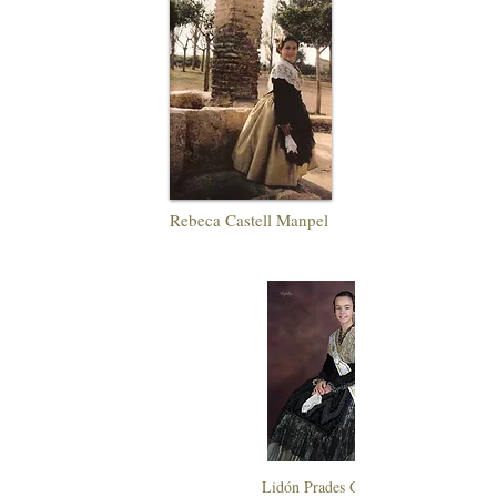
Rebeca Castell Manpel
Lidón Prades Gómez