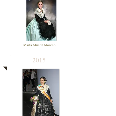
Marta Muñoz Moreno
2015