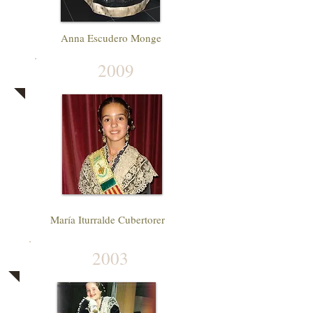
Anna Escudero Monge
2009
María Iturralde Cubertorer
2003