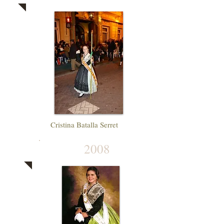
Cristina Batalla Serret
2008