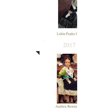
Lidón Prades Gómez
2017
Andrea Renau Telo