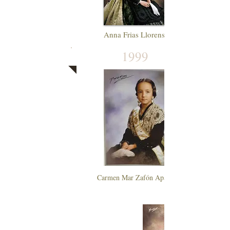
Anna Frias Llorens
1999
Carmen Mar Zafón Aparicio