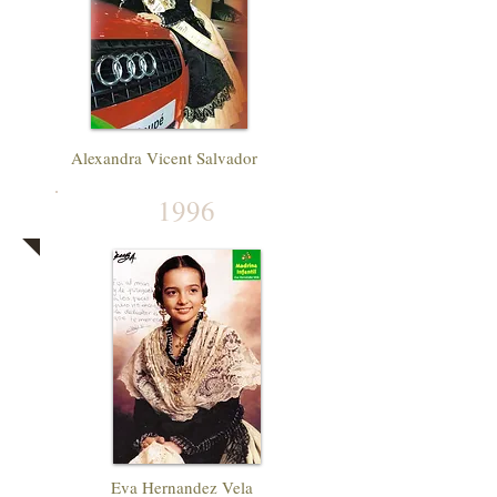
Alexandra Vicent Salvador
1996
Eva Hernandez Vela